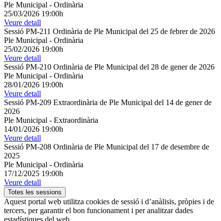
Ple Municipal
-
Ordinària
25/03/2026 19:00h
Veure detall
Sessió PM-211 Ordinària de Ple Municipal del 25 de febrer de 2026
Ple Municipal
-
Ordinària
25/02/2026 19:00h
Veure detall
Sessió PM-210 Ordinària de Ple Municipal del 28 de gener de 2026
Ple Municipal
-
Ordinària
28/01/2026 19:00h
Veure detall
Sessió PM-209 Extraordinària de Ple Municipal del 14 de gener de
2026
Ple Municipal
-
Extraordinària
14/01/2026 19:00h
Veure detall
Sessió PM-208 Ordinària de Ple Municipal del 17 de desembre de
2025
Ple Municipal
-
Ordinària
17/12/2025 19:00h
Veure detall
Totes les sessions
Aquest portal web utilitza cookies de sessió i d’anàlisis, pròpies i de
tercers, per garantir el bon funcionament i per analitzar dades
estadístiques del web.