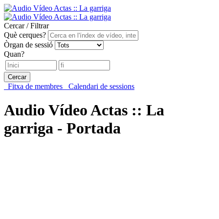
Cercar / Filtrar
Què cerques?
Òrgan de sessió
Quan?
Cercar
Fitxa de membres
Calendari de sessions
Audio Vídeo Actas :: La
garriga - Portada